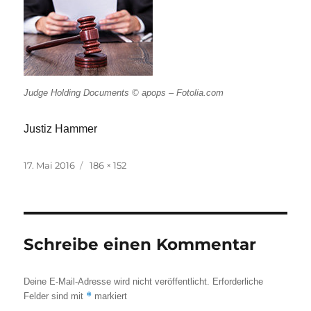
Judge Holding Documents © apops – Fotolia.com
Justiz Hammer
Veröffentlicht
Originalgröße
17. Mai 2016
186 × 152
am
Schreibe einen Kommentar
Deine E-Mail-Adresse wird nicht veröffentlicht.
Erforderliche
*
Felder sind mit
markiert