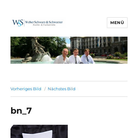
MENÜ
Weber Schwarz & Schwarzer
Vorheriges Bild
Nächstes Bild
bn_7