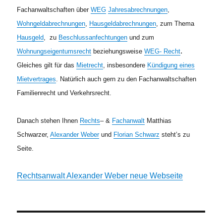
Fachanwaltschaften übe
r
WEG
Jahresabrechnungen
,
Wohngeldabrechnungen
,
Hausgeldabrechnungen
, zum Thema
Hausgeld
, zu
Beschlussanfechtungen
und zum
.
Wohnungseigentumsrecht
beziehungsweise
WEG- Recht
Gleiches gilt für das
Mietrecht
, insbesondere
Kündigung eines
Mietvertrages
. Natürlich auch gern zu den Fachanwaltschaften
Familienrecht und Verkehrsrecht.
Danach stehen Ihnen
Rechts
– &
Fachanwalt
Matthias
Schwarzer,
Alexander Weber
und
Florian Schwarz
steht’s zu
Seite.
Rechtsanwalt Alexander Weber neue Webseite