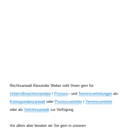
Rechtsanwalt Alexander Weber seht Ihnen gern für
Untervollmachtsmandate
/
Prozess
– und
Terminsvertretungen
als
Korrespondenzanwalt
oder
Prozessvertreter
/
Terminsvertreter
oder als
Verkehrsanwalt
zur Verfügung.
Vor allem aber beraten wir Sie gern in unseren