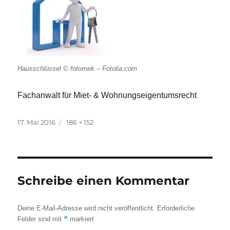
Hausschlüssel © fotomek – Fotolia.com
Fachanwalt für Miet- & Wohnungseigentumsrecht
Veröffentlicht
Originalgröße
17. Mai 2016
186 × 152
am
Schreibe einen Kommentar
Deine E-Mail-Adresse wird nicht veröffentlicht.
Erforderliche
*
Felder sind mit
markiert