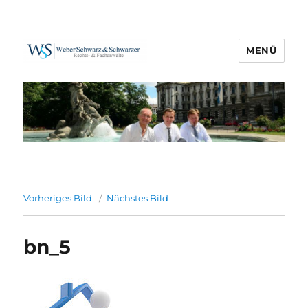
MENÜ
Weber Schwarz & Schwarzer
Vorheriges Bild
Nächstes Bild
bn_5